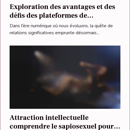
Exploration des avantages et des
défis des plateformes de
rencontres aléatoires en ligne
Dans l'ère numérique où nous évoluons, la quête de
relations significatives emprunte désormais...
Attraction intellectuelle
comprendre le sapiosexuel pour