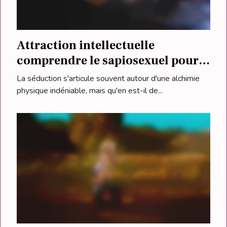
Attraction intellectuelle
comprendre le sapiosexuel pour
une connexion profonde
La séduction s'articule souvent autour d'une alchimie
physique indéniable, mais qu'en est-il de...