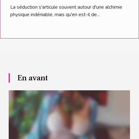
une connexion profonde
La séduction s'articule souvent autour d'une alchimie
physique indéniable, mais qu'en est-il de...
En avant