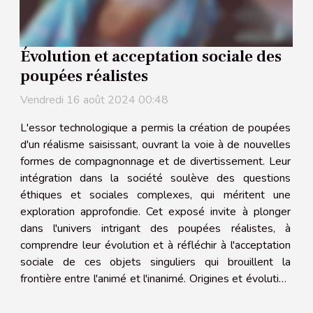
Évolution et acceptation sociale des
poupées réalistes
Vendredi 16 août 2024 00:48
L'essor technologique a permis la création de poupées
d'un réalisme saisissant, ouvrant la voie à de nouvelles
formes de compagnonnage et de divertissement. Leur
intégration dans la société soulève des questions
éthiques et sociales complexes, qui méritent une
exploration approfondie. Cet exposé invite à plonger
dans l'univers intrigant des poupées réalistes, à
comprendre leur évolution et à réfléchir à l'acceptation
sociale de ces objets singuliers qui brouillent la
frontière entre l'animé et l'inanimé. Origines et évolution
des poupées réalistes Avec un patrimoine riche et
diversifié,...