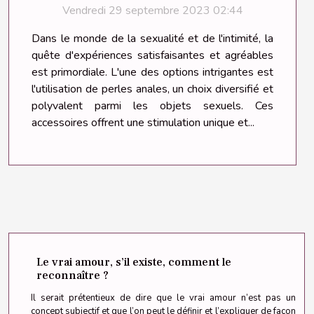
de votre objet sexuel ?
Vendredi 29 septembre 2023 02:44
Dans le monde de la sexualité et de l'intimité, la
quête d'expériences satisfaisantes et agréables
est primordiale. L'une des options intrigantes est
l'utilisation de perles anales, un choix diversifié et
polyvalent parmi les objets sexuels. Ces
accessoires offrent une stimulation unique et...
Le vrai amour, s’il existe, comment le
reconnaître ?
Il serait prétentieux de dire que le vrai amour n’est pas un
concept subjectif et que l’on peut le définir et l’expliquer de façon