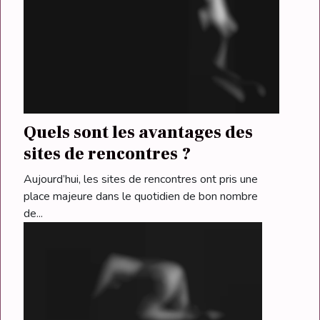
Quels sont les avantages des
sites de rencontres ?
Aujourd’hui, les sites de rencontres ont pris une
place majeure dans le quotidien de bon nombre
de...