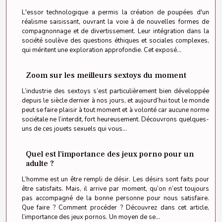
L'essor technologique a permis la création de poupées d'un
réalisme saisissant, ouvrant la voie à de nouvelles formes de
compagnonnage et de divertissement. Leur intégration dans la
société soulève des questions éthiques et sociales complexes,
qui méritent une exploration approfondie. Cet exposé...
Zoom sur les meilleurs sextoys du moment
L’industrie des sextoys s’est particulièrement bien développée
depuis le siècle dernier à nos jours, et aujourd’hui tout le monde
peut se faire plaisir à tout moment et à volonté car aucune norme
sociétale ne l’interdit, fort heureusement. Découvrons quelques-
uns de ces jouets sexuels qui vous...
Quel est l’importance des jeux porno pour un
adulte ?
L’homme est un être rempli de désir. Les désirs sont faits pour
être satisfaits. Mais, il arrive par moment, qu’on n’est toujours
pas accompagné de la bonne personne pour nous satisfaire.
Que faire ? Comment procéder ? Découvrez dans cet article,
l’importance des jeux pornos. Un moyen de se...