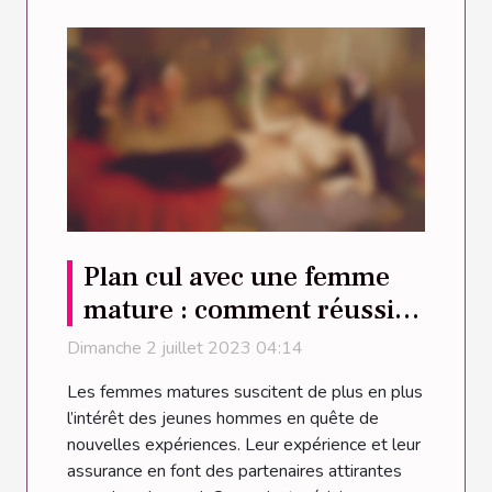
Plan cul avec une femme
mature : comment réussir
?
Dimanche 2 juillet 2023 04:14
Les femmes matures suscitent de plus en plus
l’intérêt des jeunes hommes en quête de
nouvelles expériences. Leur expérience et leur
assurance en font des partenaires attirantes