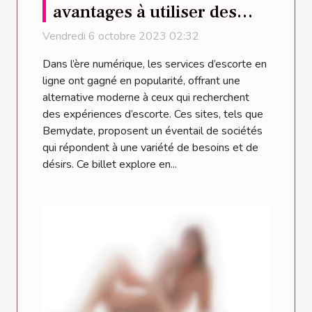
avantages à utiliser des
services d’escortes en
Vendredi 6 octobre 2023 02:32
ligne ?
Dans l’ère numérique, les services d’escorte en
ligne ont gagné en popularité, offrant une
alternative moderne à ceux qui recherchent
des expériences d’escorte. Ces sites, tels que
Bemydate, proposent un éventail de sociétés
qui répondent à une variété de besoins et de
désirs. Ce billet explore en...