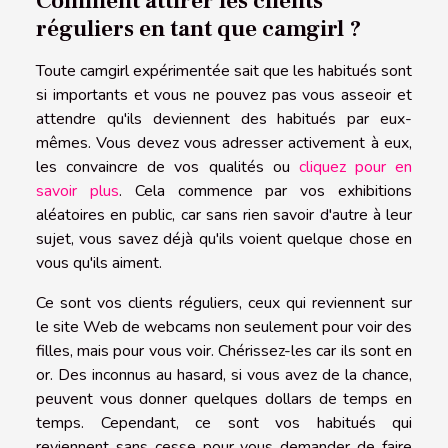
Comment attirer les clients
réguliers en tant que camgirl ?
Toute camgirl expérimentée sait que les habitués sont
si importants et vous ne pouvez pas vous asseoir et
attendre qu'ils deviennent des habitués par eux-
mêmes. Vous devez vous adresser activement à eux,
les convaincre de vos qualités ou
cliquez pour en
savoir plus
. Cela commence par vos exhibitions
aléatoires en public, car sans rien savoir d'autre à leur
sujet, vous savez déjà qu'ils voient quelque chose en
vous qu'ils aiment.
Ce sont vos clients réguliers, ceux qui reviennent sur
le site Web de webcams non seulement pour voir des
filles, mais pour vous voir. Chérissez-les car ils sont en
or. Des inconnus au hasard, si vous avez de la chance,
peuvent vous donner quelques dollars de temps en
temps. Cependant, ce sont vos habitués qui
reviennent sans cesse pour vous demander de faire