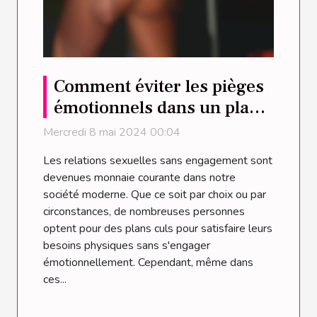
Comment éviter les pièges
émotionnels dans un plan
cul ?
Mercredi 8 mai 2024 00:04
Les relations sexuelles sans engagement sont
devenues monnaie courante dans notre
société moderne. Que ce soit par choix ou par
circonstances, de nombreuses personnes
optent pour des plans culs pour satisfaire leurs
besoins physiques sans s'engager
émotionnellement. Cependant, même dans
ces...