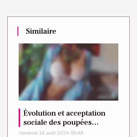
Similaire
Évolution et acceptation
sociale des poupées
réalistes
Vendredi 16 août 2024 00:48