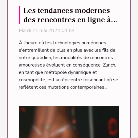
Les tendances modernes
des rencontres en ligne à
Zurich
Mardi 21 mai 2024 01:54
À l'heure où les technologies numériques
s'entremêlent de plus en plus avec les fils de
notre quotidien, les modalités de rencontres
amoureuses évoluent en conséquence. Zurich,
en tant que métropole dynamique et
cosmopolite, est un épicentre foisonnant où se
reflètent ces mutations contemporaines...