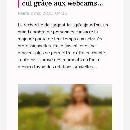
cul grâce aux webcams
porno ?
Mardi 2 mai 2023 04:12
La recherche de l’argent fait qu’aujourd’hui, un
grand nombre de personnes consacre la
majeure partie de leur temps aux activités
professionnelles. En le faisant, elles ne
peuvent plus se permettre d’être en couple.
Toutefois, il arrive des moments où l’on a
besoin d’avoir des relations sexuelles....